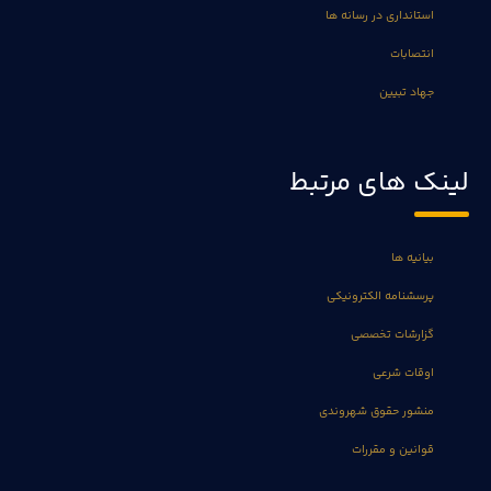
استانداری در رسانه ها
انتصابات
جهاد تبیین
لینک های مرتبط
بیانیه ها
پرسشنامه الکترونیکی
گزارشات تخصصی
اوقات شرعی
منشور حقوق شهروندی
قوانین و مقررات