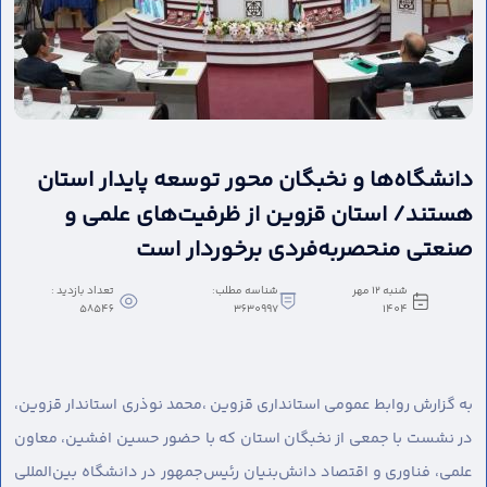
دانشگاه‌ها و نخبگان محور توسعه پایدار استان
هستند/ استان قزوین از ظرفیت‌های علمی و
صنعتی منحصربه‌فردی برخوردار است
شنبه 12 مهر
شناسه مطلب:
تعداد بازدید :
58546
3630997
1404
به گزارش روابط عمومی استانداری قزوین ،
محمد نوذری استاندار قزوین،
در نشست با جمعی از نخبگان استان که با حضور حسین افشین، معاون
علمی، فناوری و اقتصاد دانش‌بنیان رئیس‌جمهور در دانشگاه بین‌المللی