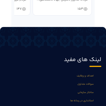
و حمایت...
147
153
لینک های مفید
اهداف و وظایف
سوالات متداول
ساختار سازمانی
استانداری در رسانه ها