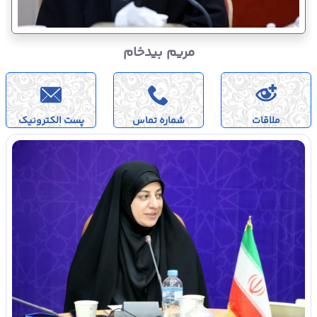
مریم بیدخام
ملاقات
شماره تماس
پست الکترونیک