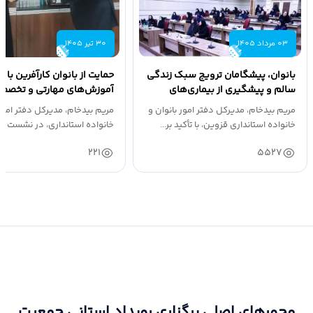
03 مرداد 1405
30 تیر 1405
بانوان، پیشگامان ترویج سبک زندگی
حمایت از بانوان کارآفرین با 
سالم و پیشگیری از بیماری‌های
آموزش‌های مهارتی و تخصص
غیرواگیر هستند
امضای تفاهم‌نامه...
مریم بیدخام، مدیرکل دفتر امور بانوان و
مریم بیدخام، مدیرکل دفتر امور 
خانواده استانداری قزوین، با تأکید بر...
خانواده استانداری، در نشست با 
221
5527
محورهای اصلی برگزاری رویداد استانی جمعیت