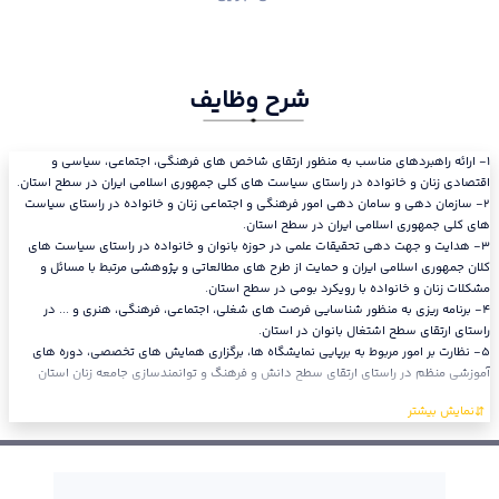
شرح وظایف
١- ارائه راهبردهای مناسب به منظور ارتقای شاخص های فرهنگی، اجتماعی، سیاسی و
اقتصادی زنان و خانواده در راستای سیاست های کلی جمهوری اسلامی ایران در سطح استان.
٢- سازمان دهی و سامان دهی امور فرهنگی و اجتماعی زنان و خانواده در راستای سیاست
های کلی جمهوری اسلامی ایران در سطح استان.
٣- هدایت و جهت دهی تحقیقات علمی در حوزه بانوان و خانواده در راستای سیاست های
کلان جمهوری اسلامی ایران و حمایت از طرح های مطالعاتی و پژوهشی مرتبط با مسائل و
مشکلات زنان و خانواده با رویکرد بومی در سطح استان.
٤- برنامه ریزی به منظور شناسایی فرصت های شغلی، اجتماعی، فرهنگی، هنری و ... در
راستای ارتقای سطح اشتغال بانوان در استان.
٥- نظارت بر امور مربوط به برپایی نمایشگاه ها، برگزاری همایش های تخصصی، دوره های
آموزشی منظم در راستای ارتقای سطح دانش و فرهنگ و توانمندسازی جامعه زنان استان