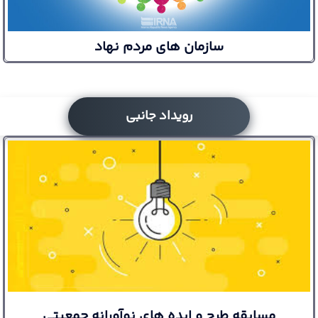
سازمان های مردم نهاد
رویداد جانبی
مسابقه طرح و ايده هاي نوآورانه جمعيتي