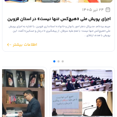
03 مرداد 1405
بانوان، پیشگامان ترویج سبک زندگی سالم و پیشگیری از
بیماری‌های غیرواگیر هستند
مریم بیدخام، مدیرکل دفتر امور بانوان و خانواده استانداری قزوین، با تأکید بر ضرورت ارتقای
سواد سلامت در جامعه، گفت: اطلاع‌رسانی مستمر به کارکنان و خانواده‌های آنان و ترویج سبک
زندگی سالم،...
اطلاعات بیشتر