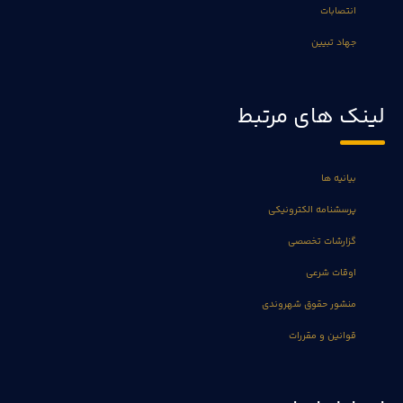
انتصابات
جهاد تبیین
لینک های مرتبط
بیانیه ها
پرسشنامه الکترونیکی
گزارشات تخصصی
اوقات شرعی
منشور حقوق شهروندی
قوانین و مقررات