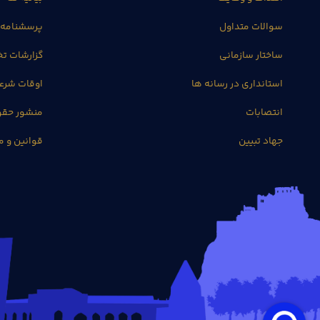
سوالات متداول
پرسشنامه 
ساختار سازمانی
گزارشات 
استانداری در رسانه ها
اوقات شرع
انتصابات
منشور حق
جهاد تبیین
قوانین و م