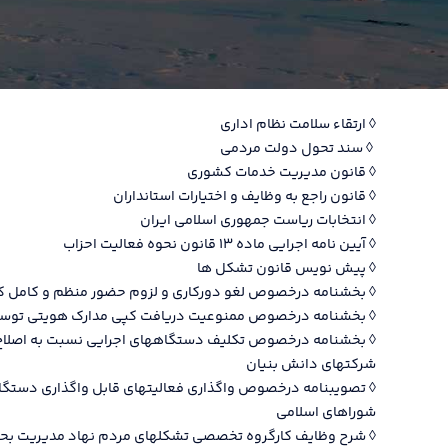
◊ ارتقاء سلامت نظام اداری
◊ سند تحول دولت مردمی
◊ قانون مدیریت خدمات کشوری
◊ قانون راجع به وظایف و اختیارات استانداران
◊ انتخابات ریاست جمهوری اسلامی ایران
◊ آیین نامه اجرایی ماده ۱۳ قانون نحوه فعالیت احزاب
◊ پیش نویس قانون تشکل ها
◊ بخشنامه درخصوص لغو دورکاری و لزوم حضور منظم و کامل کار
◊ بخشنامه درخصوص ممنوعیت دریافت کپی مدارک هویتی توسط 
◊ بخشنامه درخصوص تکلیف دستگاههای اجرایی نسبت به اصلاح و اج
شرکتهای دانش بنیان
◊ تصویبنامه درخصوص واگذاری فعالیتهای قابل واگذاری دستگاهه
شوراهای اسلامی
◊ شرح وظایف کارگروه تخصصی تشکلهای مردم نهاد مدیریت بح