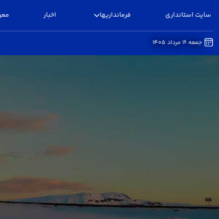
سایت استانداری
فرمانداریها
اخبار
معر
جمعه 16 مرداد 1405
ضوابط و مقررات - فرمانداری بوئین زهرا