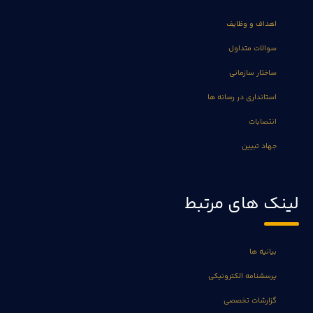
اهداف و وظایف
سوالات متداول
ساختار سازمانی
استانداری در رسانه ها
انتصابات
جهاد تبیین
لینک های مرتبط
بیانیه ها
پرسشنامه الکترونیکی
گزارشات تخصصی