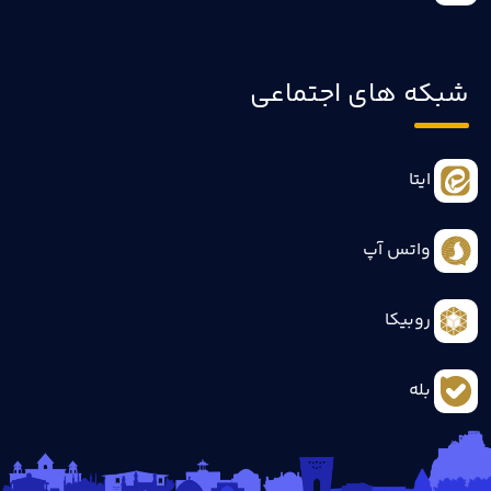
شبکه های اجتماعی
ایتا
واتس آپ
روبیکا
بله