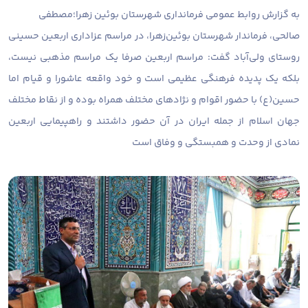
به گزارش روابط عمومی فرمانداری شهرستان بوئین زهرا؛
مصطفی
صالحی، فرماندار شهرستان بوئین‌زهرا، در مراسم عزاداری اربعین حسینی
روستای ولی‌آباد گفت: مراسم اربعین صرفا یک مراسم مذهبی نیست،
بلکه یک پدیده فرهنگی عظیمی است و خود واقعه عاشورا و قیام اما
حسین(ع) با حضور اقوام و نژاد‌های مختلف همراه بوده و از نقاط مختلف
جهان اسلام از جمله ایران در آن حضور داشتند و راهپیمایی اربعین
نمادی از وحدت و همبستگی و وفاق است