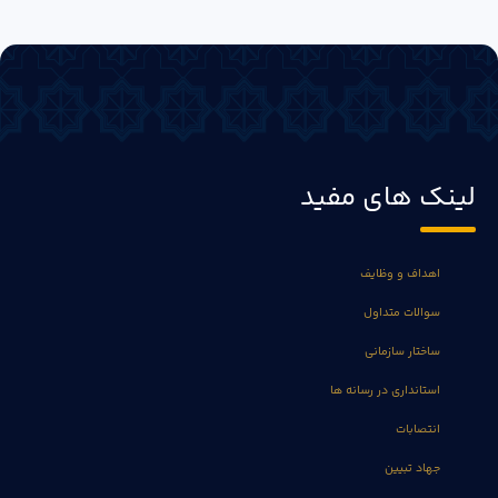
لینک های مفید
اهداف و وظایف
سوالات متداول
ساختار سازمانی
استانداری در رسانه ها
انتصابات
جهاد تبیین