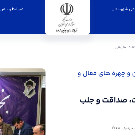
فی شهرستان
ضوابط و مقرر
جلب اعتماد عمومی - فرمانداری بوئین زهرا
تماد عمومی
 و چهره های فعال و
ت، صداقت و جلب
ازدید : 1708