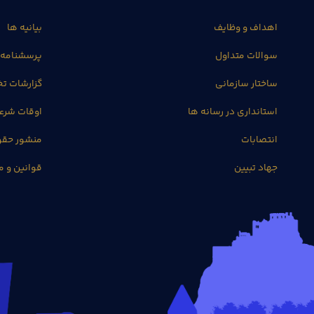
اهداف و وظایف
بیانیه ها
سوالات متداول
پرسشنامه 
ساختار سازمانی
گزارشات 
استانداری در رسانه ها
اوقات شرع
انتصابات
منشور حق
جهاد تبیین
قوانین و م