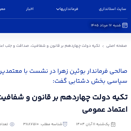
سایت استانداری
فرمانداریها
اخبار
معر
شنبه 17 مرداد 1405
تکیه دولت چهاردهم بر قانون و شفافیت، صداقت و 
صفحه اصلی
تکیه دولت چهاردهم بر قانون و شفافیت، صداقت و جلب اع
صالحی فرماندار بوئین زهرا در نشست با معتمدین
سیاسی بخش دشتابی گفت:
تکیه دولت چهاردهم بر قانون و شفافی
اعتماد عمومی
یک‌شنبه 11 آبان 1404
شناسه مطلب: 3887510
تعداد ب