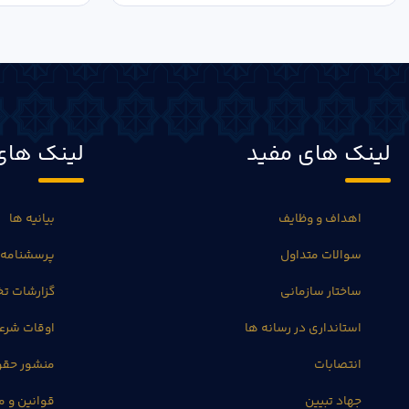
لینک های مفید
لینک های
اهداف و وظایف
بیانیه ها
سوالات متداول
پرسشنامه 
ساختار سازمانی
گزارشات 
استانداری در رسانه ها
اوقات شرع
انتصابات
منشور حق
جهاد تبیین
قوانین و م