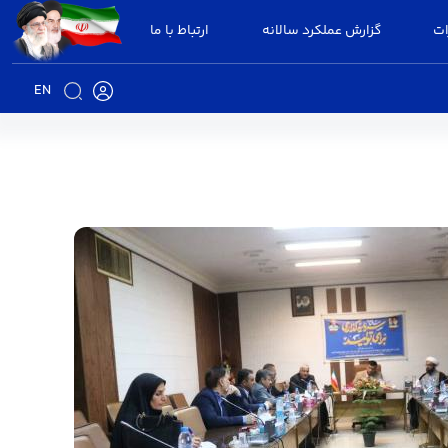
ات
گزارش عملکرد سالانه
ارتباط با ما
EN
 - فرمانداری بوئین زهرا