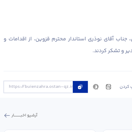
اب آقای نوذری استاندار محترم قزوین، از اقدامات و
ر و تشکر کردند.
 کردن
آرشیو اخبـــــــــــار