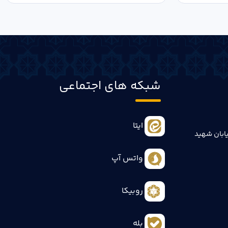
شبکه های اجتماعی
ایتا
ابان شهید
واتس آپ
روبیکا
بله