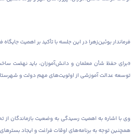
فرماندار بوئین‌زهرا در این جلسه با تأکید بر اهمیت جایگاه
«برای حفظ شأن معلمان و دانش‌آموزان، باید نهضت ساخت 
توسعه عدالت آموزشی از اولویت‌های مهم دولت و شهرستان 
وی با اشاره به اهمیت رسیدگی به وضعیت بازماندگان از ت
همچنین توجه به برنامه‌های اوقات فراغت و ایجاد بسترهای 