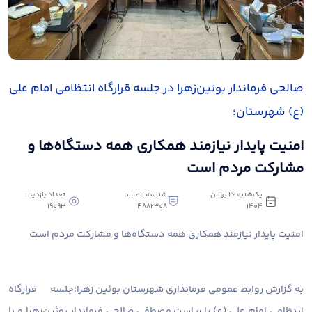
صالحی فرماندار بوئین‌زهرا در جلسه قرارگاه انتظامی امام علی
(ع) شهرستان؛
امنیت پایدار نیازمند همکاری همه دستگاه‌ها و
مشارکت مردم است
یک‌شنبه 26 بهمن
شناسه مطلب:
تعداد بازدید :
19093
4882308
1404
امنیت پایدار نیازمند همکاری همه دستگاه‌ها و مشارکت مردم است
به گزارش روابط عمومی فرمانداری شهرستان بوئین زهرا؛
جلسه قرارگاه
انتظامی امام علی (ع) با ریاست مصطفی صالحی فرماندار بوئین‌زهرا و با