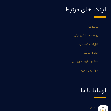
لینک های مرتبط
بیانیه ها
پرسشنامه الکترونیکی
گزارشات تخصصی
اوقات شرعی
منشور حقوق شهروندی
قوانین و مقررات
ارتباط با ما
نشانی: