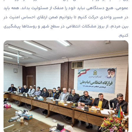
عمومی، هیچ دستگاهی نباید خود را منفک از مسئولیت بداند. همه باید
در مسیر واحدی حرکت کنیم تا بتوانیم ضمن ارتقای احساس امنیت در
بین مردم، از بروز مشکلات انتظامی در سطح شهر و روستاها پیشگیری
کنیم.